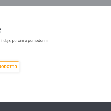
e
 'nduja, porcini e pomodorini
PRODOTTO