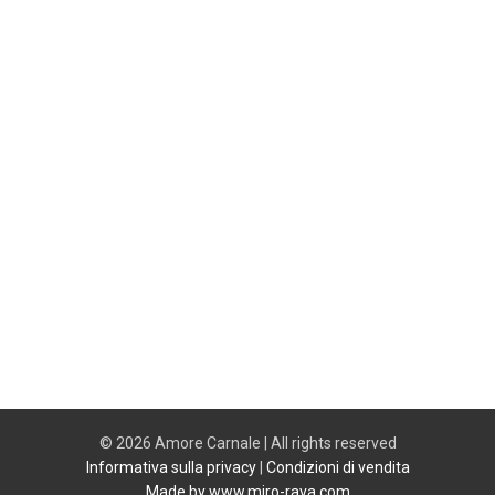
© 2026 Amore Carnale | All rights reserved
Informativa sulla privacy
|
Condizioni di vendita
Made by www.miro-rava.com