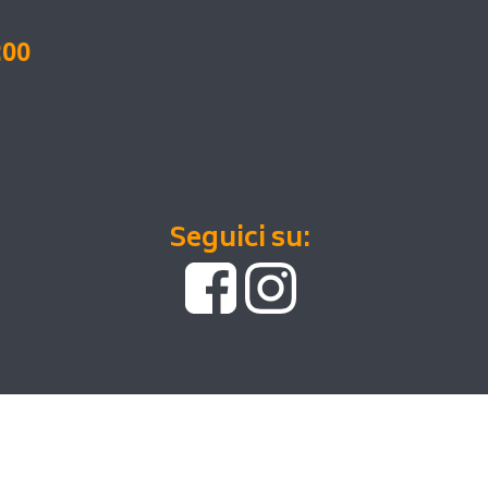
:00
Seguici su: