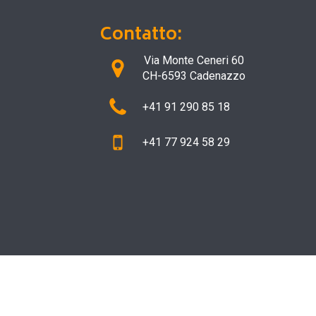
Contatto:
Via Monte Ceneri 60
CH-6593 Cadenazzo
+41 91 290 85 18
+41 77 924 58 29