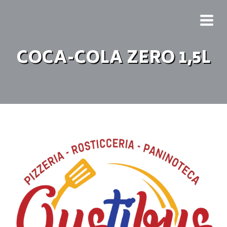
COCA-COLA ZERO 1,5L