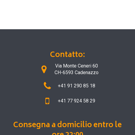
Contatto:
Via Monte Ceneri 60
CH-6593 Cadenazzo
+41 91 290 85 18
+41 77 924 58 29
Consegna a domicilio entro le