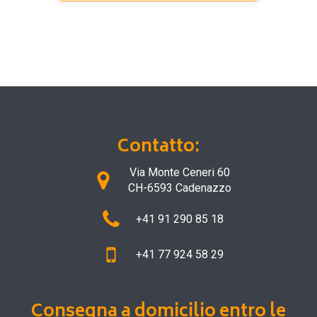
Contatto:
Via Monte Ceneri 60
CH-6593 Cadenazzo
+41 91 290 85 18
+41 77 924 58 29
Consegna a domicilio entro le