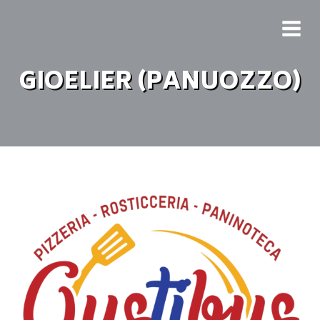
GIOELIER (PANUOZZO)