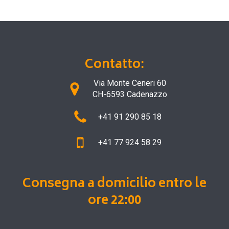
Contatto:
Via Monte Ceneri 60
CH-6593 Cadenazzo
+41 91 290 85 18
+41 77 924 58 29
Consegna a domicilio entro le
ore 22:00