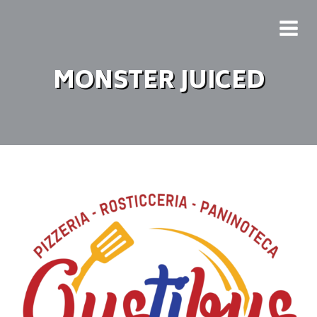
MONSTER JUICED