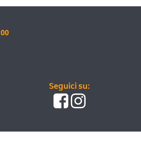
:00
Seguici su: