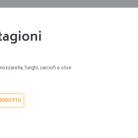
tagioni
)
ozzarella, funghi, carciofi e olive
PRODOTTO