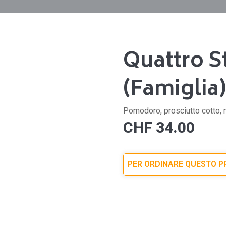
Quattro S
(Famiglia
Pomodoro, prosciutto cotto, m
CHF
34.00
PER ORDINARE QUESTO 