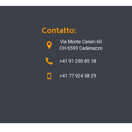
Contatto:
Via Monte Ceneri 60
CH-6593 Cadenazzo
+41 91 290 85 18
+41 77 924 58 29