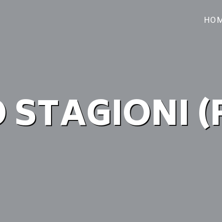
HO
STAGIONI (