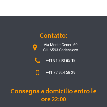
Contatto:
Via Monte Ceneri 60
CH-6593 Cadenazzo
+41 91 290 85 18
+41 77 924 58 29
Consegna a domicilio entro le
ore 22:00