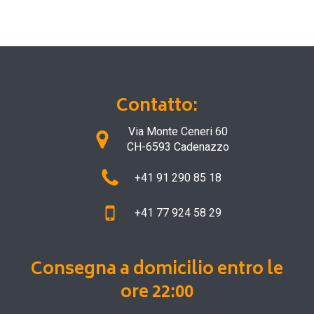
Contatto:
Via Monte Ceneri 60
CH-6593 Cadenazzo
+41 91 290 85 18
+41 77 924 58 29
Consegna a domicilio entro le
ore 22:00