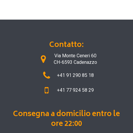
Contatto:
Via Monte Ceneri 60
CH-6593 Cadenazzo
+41 91 290 85 18
+41 77 924 58 29
Consegna a domicilio entro le
ore 22:00