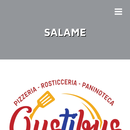
SALAME