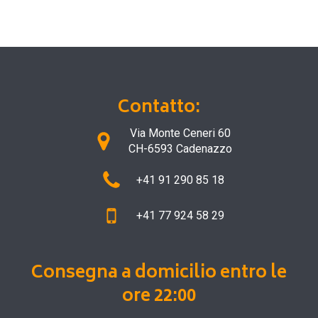
Contatto:
Via Monte Ceneri 60
CH-6593 Cadenazzo
+41 91 290 85 18
+41 77 924 58 29
Consegna a domicilio entro le
ore 22:00